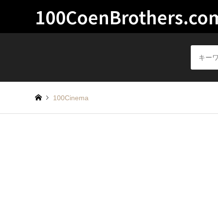
100CoenBrothers.co
100Cinema