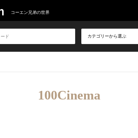
m
コーエン兄弟の世界
100Cinema